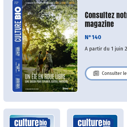
Consultez not
magazine
N°140
A partir du 1 juin 
Consulter l
N°