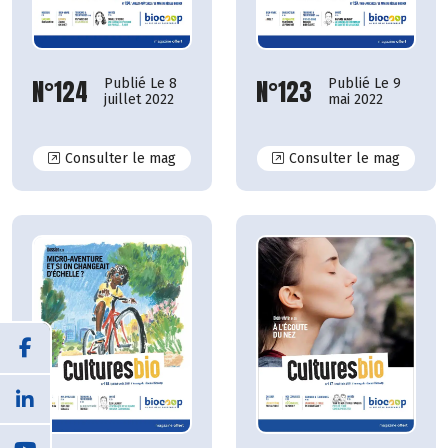
N°124
N°123
Publié Le 8
Publié Le 9
juillet 2022
mai 2022
N°124
N°123
Consulter le mag
Consulter le mag