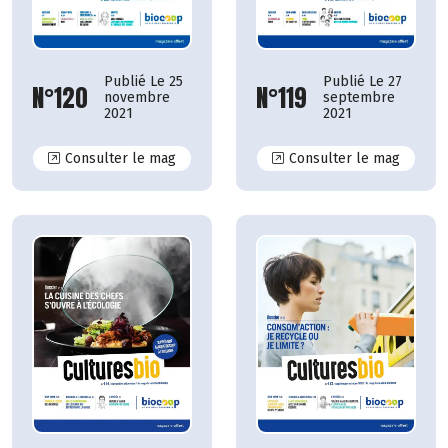
Publié Le 25
Publié Le 27
N°120
N°119
novembre
septembre
2021
2021
N°120
N°119
Consulter le mag
Consulter le mag