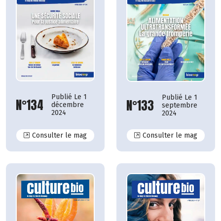
Publié Le 1
Publié Le 1
N°134
N°133
décembre
septembre
2024
2024
N°134
N°133
Consulter le mag
Consulter le mag