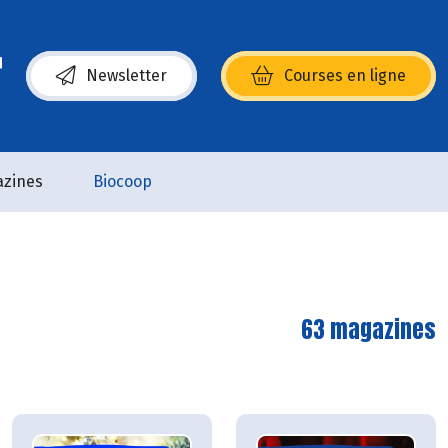
Newsletter
Courses en ligne
(s’ouvre dans une nouvelle fenêtre)
zines
Biocoop
63 magazines