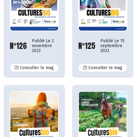
Publié Le 15
Publié Le 2
N°125
N°126
septembre
novembre
2022
2022
N°126
N°125
Consulter le mag
Consulter le mag