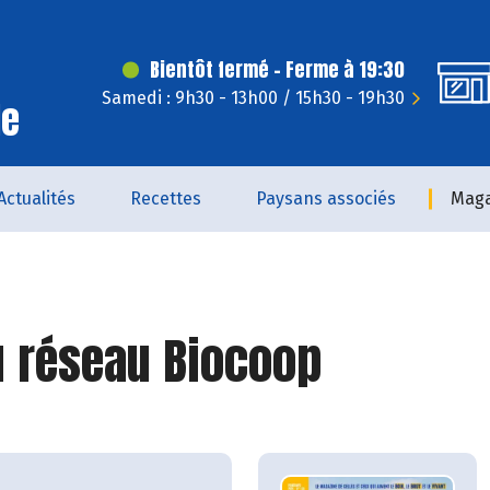
Bientôt fermé - Ferme à 19:30
Samedi : 9h30 - 13h00 / 15h30 - 19h30
le
Actualités
Recettes
Paysans associés
Maga
 réseau Biocoop