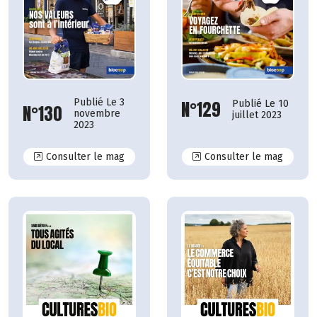
Publié Le 3
N°129
Publié Le 10
N°130
novembre
juillet 2023
2023
N°130
N°129
Consulter le mag
Consulter le mag