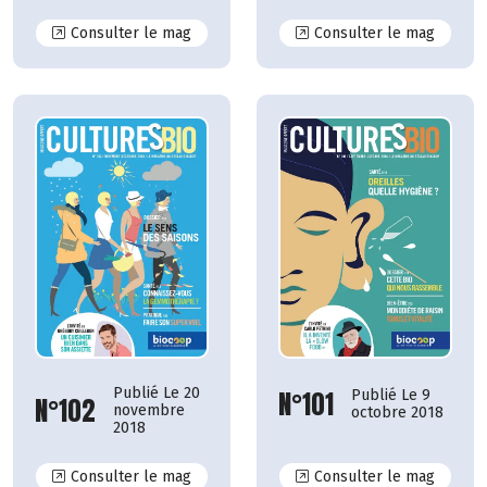
N°108
N°107
Consulter le mag
Consulter le mag
Publié Le 20
N°101
Publié Le 9
N°102
novembre
octobre 2018
2018
N°102
N°101
Consulter le mag
Consulter le mag