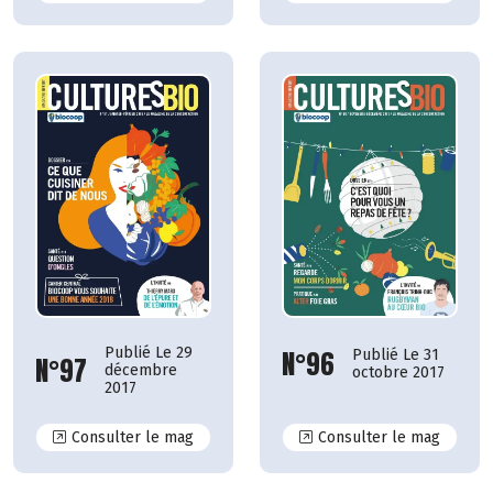
Publié Le 29
N°96
Publié Le 31
N°97
décembre
octobre 2017
2017
N°97
N°96
Consulter le mag
Consulter le mag