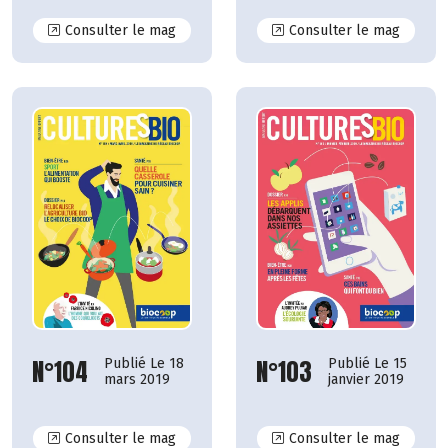
N°110
N°109
Consulter le mag
Consulter le mag
N°104
N°103
Publié Le 18
Publié Le 15
mars 2019
janvier 2019
N°104
N°103
Consulter le mag
Consulter le mag