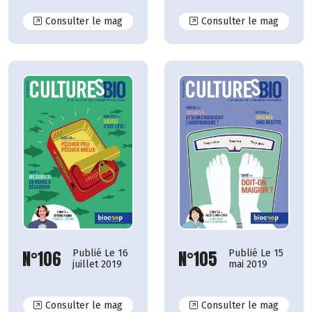
N°112
N°111
Consulter le mag
Consulter le mag
N°106
N°105
Publié Le 16
Publié Le 15
juillet 2019
mai 2019
N°106
N°105
Consulter le mag
Consulter le mag