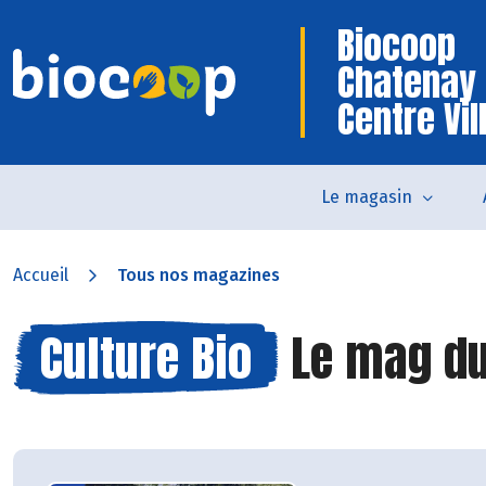
Biocoop
Chatenay
Centre Vil
Le magasin
Accueil
Tous nos magazines
Culture Bio
Le mag du