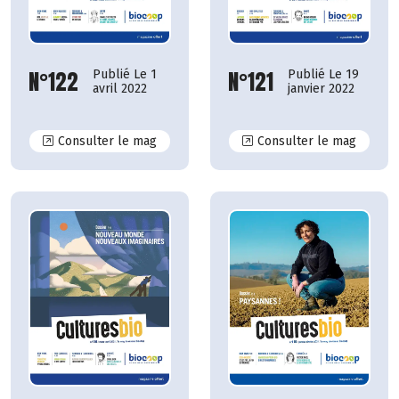
N°121
N°122
Publié Le 19
Publié Le 1
janvier 2022
avril 2022
N°122
N°121
Consulter le mag
Consulter le mag