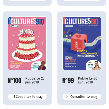
N°100
N°99
Publié Le 25
Publié Le 26
juin 2018
avril 2018
N°100
N°99
Consulter le mag
Consulter le mag