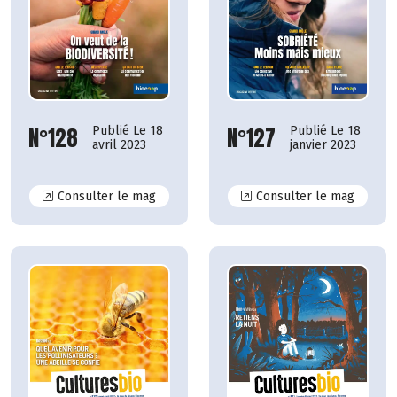
N°128
N°127
Publié Le 18
Publié Le 18
avril 2023
janvier 2023
N°128
N°127
Consulter le mag
Consulter le mag