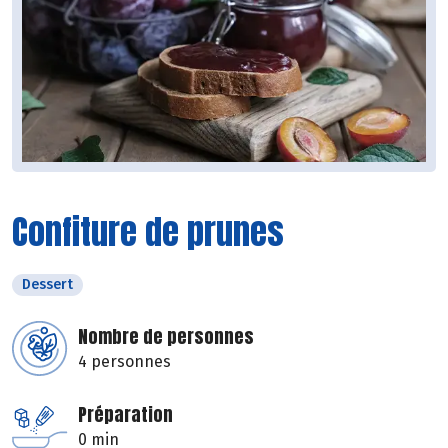
Confiture de prunes
Dessert
Nombre de personnes
4 personnes
Préparation
0 min