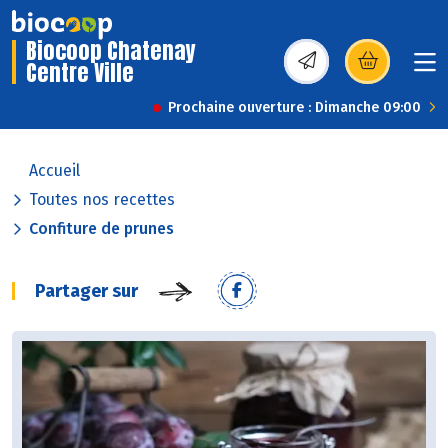
Biocoop Chatenay
Centre Ville
(s’ouvre dans une nou
Prochaine ouverture : Dimanche 09:00
Accueil
Toutes nos recettes
Confiture de prunes
Partager sur