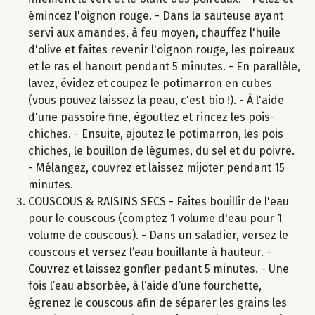
émincez l'oignon rouge. - Dans la sauteuse ayant
servi aux amandes, à feu moyen, chauffez l'huile
d'olive et faites revenir l'oignon rouge, les poireaux
et le ras el hanout pendant 5 minutes. - En parallèle,
lavez, évidez et coupez le potimarron en cubes
(vous pouvez laissez la peau, c'est bio !). - À l'aide
d'une passoire fine, égouttez et rincez les pois-
chiches. - Ensuite, ajoutez le potimarron, les pois
chiches, le bouillon de légumes, du sel et du poivre.
- Mélangez, couvrez et laissez mijoter pendant 15
minutes.
COUSCOUS & RAISINS SECS - Faites bouillir de l'eau
pour le couscous (comptez 1 volume d'eau pour 1
volume de couscous). - Dans un saladier, versez le
couscous et versez l’eau bouillante à hauteur. -
Couvrez et laissez gonfler pedant 5 minutes. - Une
fois l’eau absorbée, à l’aide d’une fourchette,
égrenez le couscous afin de séparer les grains les