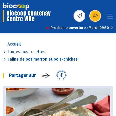
Biocoop Chatenay
Centre Ville
(s’ouvre dans une nou
Prochaine ouverture : Mardi 09:30
Accueil
Toutes nos recettes
Tajine de potimarron et pois-chiches
Partager sur