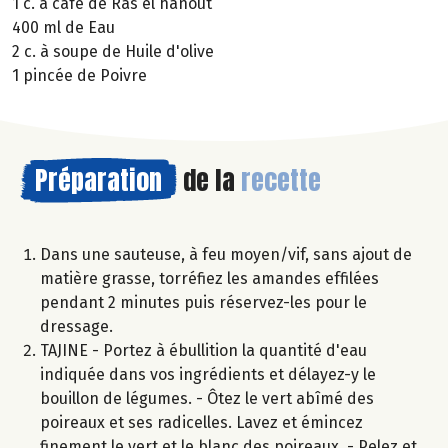
1 c. à café de Ras el hanout
400 ml de Eau
2 c. à soupe de Huile d'olive
1 pincée de Poivre
Préparation
de la
recette
Dans une sauteuse, à feu moyen/vif, sans ajout de
matière grasse, torréfiez les amandes effilées
pendant 2 minutes puis réservez-les pour le
dressage.
TAJINE - Portez à ébullition la quantité d'eau
indiquée dans vos ingrédients et délayez-y le
bouillon de légumes. - Ôtez le vert abîmé des
poireaux et ses radicelles. Lavez et émincez
finement le vert et le blanc des poireaux. - Pelez et