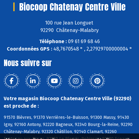
Biocoop Chatenay Centre Ville
100 rue Jean Longuet
92290 Châtenay-Malabry
Téléphone :
09 61 69 68 46
Coordonnées GPS :
48,7670548 ° , 2,27929700000004 °
Nous suivre sur
Votre magasin Biocoop Chatenay Centre Ville (92290)
est proche de :
91570 Bièvres, 91370 Verrières-le-Buisson, 91300 Massy, 91430
Igny, 92160 Antony, 92220 Bagneux, 92340 Bourg-la-Reine, 92290
Châtenay-Malabry, 92320 Châtillon, 92140 Clamart, 92260
Fontenay-aux-Roses, 92350 Le Plessis-Robinson, 92330 Sceaux,