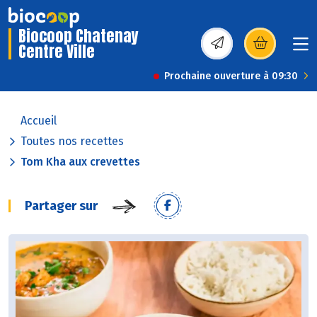
Biocoop Chatenay
Centre Ville
(s’ouvre dans une nou
Prochaine ouverture à 09:30
Accueil
Toutes nos recettes
Tom Kha aux crevettes
Partager sur