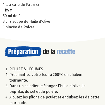
1 c. à café de Paprika
Thym
50 ml de Eau
3 c. à soupe de Huile d'olive
1 pincée de Poivre
Préparation
de la
recette
POULET & LÉGUMES
Préchauffez votre four à 200°C en chaleur
tournante.
Dans un saladier, mélangez l'huile d'olive, le
paprika, du sel et du poivre.
Ajoutez les pilons de poulet et enduisez-les de cette
marinade.