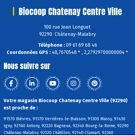
Biocoop Chatenay Centre Ville
100 rue Jean Longuet
92290 Châtenay-Malabry
Téléphone :
09 61 69 68 46
Coordonnées GPS :
48,7670548 ° , 2,27929700000004 °
Nous suivre sur
Votre magasin Biocoop Chatenay Centre Ville (92290)
est proche de :
91570 Bièvres, 91370 Verrières-le-Buisson, 91300 Massy, 91430
Igny, 92160 Antony, 92220 Bagneux, 92340 Bourg-la-Reine, 92290
Châtenay-Malabry, 92320 Châtillon, 92140 Clamart, 92260