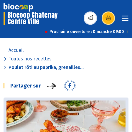
Biocoop Chatenay
Centre Ville
(s’ouvre dans une nou
Prochaine ouverture : Dimanche 09:00
Accueil
Toutes nos recettes
Poulet rôti au paprika, grenailles...
Partager sur