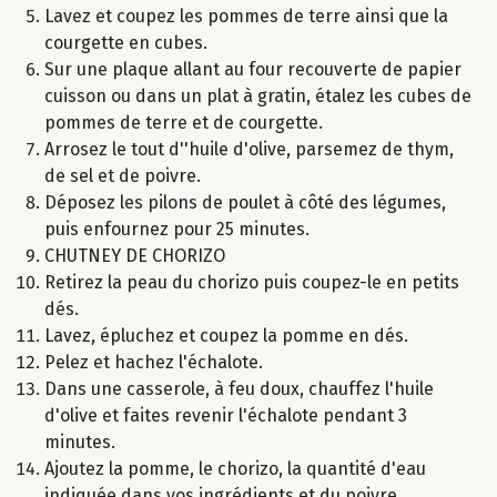
Lavez et coupez les pommes de terre ainsi que la
courgette en cubes.
Sur une plaque allant au four recouverte de papier
cuisson ou dans un plat à gratin, étalez les cubes de
pommes de terre et de courgette.
Arrosez le tout d''huile d'olive, parsemez de thym,
de sel et de poivre.
Déposez les pilons de poulet à côté des légumes,
puis enfournez pour 25 minutes.
CHUTNEY DE CHORIZO
Retirez la peau du chorizo puis coupez-le en petits
dés.
Lavez, épluchez et coupez la pomme en dés.
Pelez et hachez l'échalote.
Dans une casserole, à feu doux, chauffez l'huile
d'olive et faites revenir l'échalote pendant 3
minutes.
Ajoutez la pomme, le chorizo, la quantité d'eau
indiquée dans vos ingrédients et du poivre.