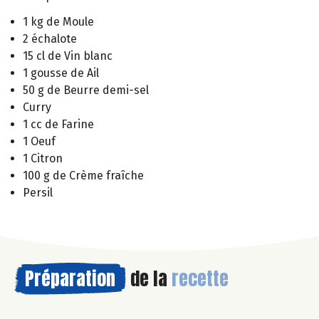
1 kg de Moule
2 échalote
15 cl de Vin blanc
1 gousse de Ail
50 g de Beurre demi-sel
Curry
1 cc de Farine
1 Oeuf
1 Citron
100 g de Crème fraîche
Persil
Préparation
de la
recette