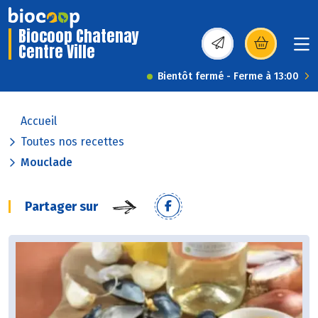
Biocoop Chatenay
Centre Ville
(s’ouvre dans une nou
Bientôt fermé - Ferme à 13:00
Accueil
Toutes nos recettes
Mouclade
Partager sur