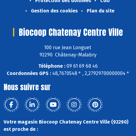
Protection des données
CGU
Gestion des cookies
Plan du site
Biocoop Chatenay Centre Ville
100 rue Jean Longuet
92290 Châtenay-Malabry
Téléphone :
09 61 69 68 46
Coordonnées GPS :
48,7670548 ° , 2,27929700000004 °
Nous suivre sur
Votre magasin Biocoop Chatenay Centre Ville (92290)
est proche de :