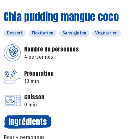
Chia pudding mangue coco
Dessert
Flexitarien
Sans gluten
Végétarien
Nombre de personnes
4 personnes
Préparation
10 min
Cuisson
0 min
Ingrédients
Pour 4 personnes