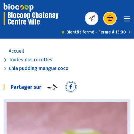
Biocoop Chatenay
Centre Ville
(s’ouvre dans une nou
Bientôt fermé - Ferme à 13:00
Accueil
Toutes nos recettes
Chia pudding mangue coco
Partager sur