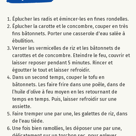
Éplucher les radis et émincer-les en fines rondelles.
Éplucher la carotte et le concombre, couper en très
fins bâtonnets. Porter une casserole d'eau salée à
ébullition.
Verser les vermicelles de riz et les bâtonnets de
carottes et de concombre. Eteindre le feu, couvrir et
laisser reposer pendant 5 minutes. Rincer et
égoutter le tout et laisser refroidir.
Dans un second temps, couper le tofu en
bâtonnets. Les faire frire dans une poêle​, dans​ de
l’huile d’olive à feu moyen en les retournant de
temps en temps. Puis, laisser refroidir sur une
assiette.
Faire tremper une par une, les galettes de riz, dans
de l'eau tiède.
Une fois bien ramollies, les déposer une par une,
délicatement sur un torchon sec, pour enlever