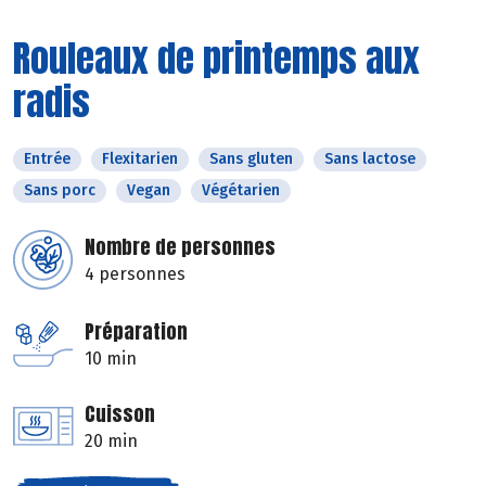
Rouleaux de printemps aux
radis
Entrée
Flexitarien
Sans gluten
Sans lactose
Sans porc
Vegan
Végétarien
Nombre de personnes
4 personnes
Préparation
10 min
Cuisson
20 min