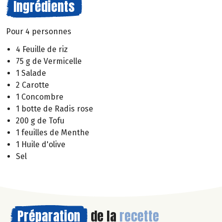
Ingrédients
Pour 4 personnes
4 Feuille de riz
75 g de Vermicelle
1 Salade
2 Carotte
1 Concombre
1 botte de Radis rose
200 g de Tofu
1 feuilles de Menthe
1 Huile d'olive
Sel
Préparation
de la
recette