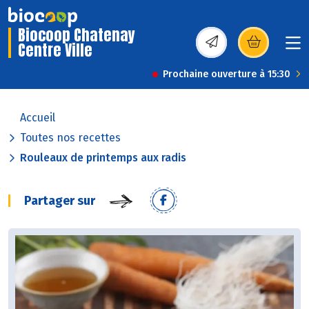
Biocoop Chatenay
Centre Ville
(s’ouvre dans une nou
Prochaine ouverture à 15:30
Accueil
Toutes nos recettes
Rouleaux de printemps aux radis
Partager sur