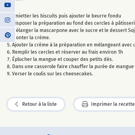
Émietter les biscuits puis ajouter le beurre fondu
Disposer la préparation au fond des cercles à pâtisser
Mélanger la mascarpone avec le sucre et le dessert So
Monter la crème.
Ajouter la crème à la préparation en mélangeant avec 
Remplir les cercles et réserver au frais environ 1h
Éplucher la mangue et couper des petits dés.
Dans une casserole faire chauffer la purée de mangue e
Verser le coulis sur les cheesecakes.
Retour à la liste
Imprimer la recette