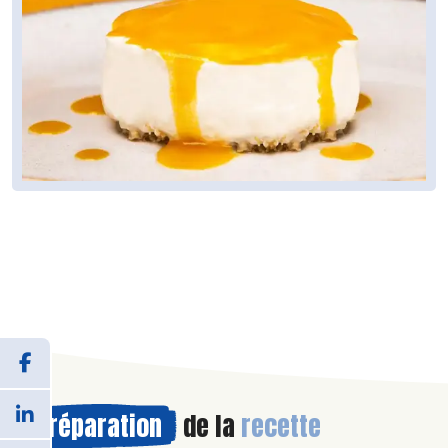
Préparation
de la
recette