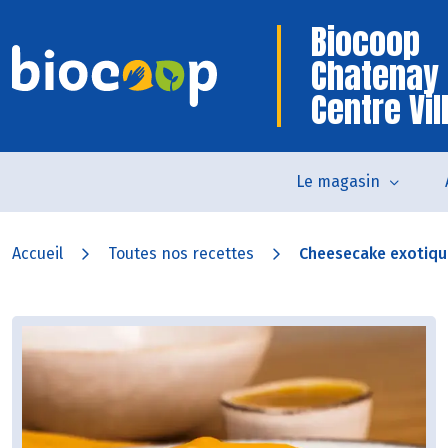
Biocoop
Chatenay
Centre Vil
Le magasin
Accueil
Toutes nos recettes
Cheesecake exotique