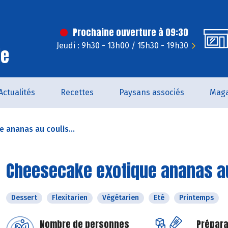
Prochaine ouverture à 09:30
Jeudi : 9h30 - 13h00 / 15h30 - 19h30
le
Actualités
Recettes
Paysans associés
Maga
 ananas au coulis...
Cheesecake exotique ananas a
Dessert
Flexitarien
Végétarien
Eté
Printemps
Nombre de personnes
Prépara