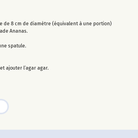
ie de 8 cm de diamètre (équivalent à une portion)
jade Ananas.
une spatule.
t ajouter l’agar agar.