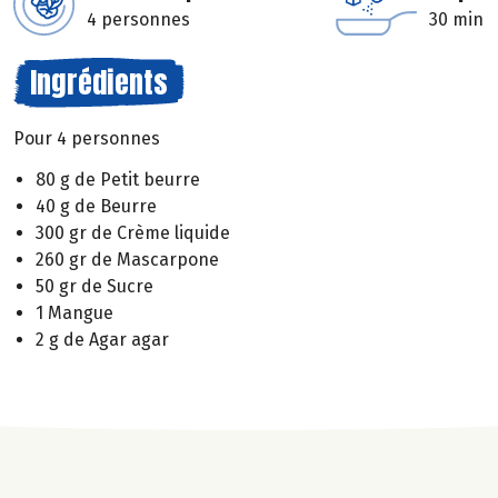
4 personnes
30 min
Ingrédients
Pour 4 personnes
80 g de Petit beurre
40 g de Beurre
300 gr de Crème liquide
260 gr de Mascarpone
50 gr de Sucre
1 Mangue
2 g de Agar agar