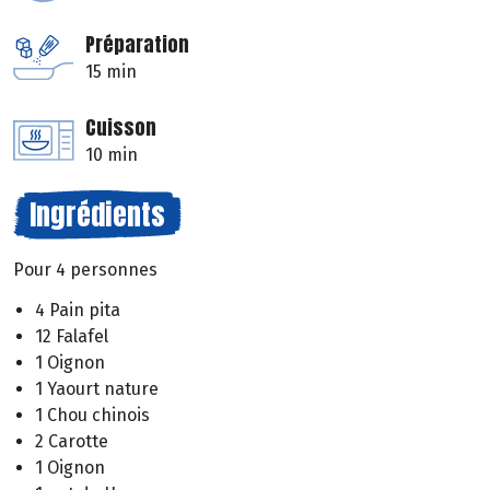
Préparation
15 min
Cuisson
10 min
Ingrédients
Pour 4 personnes
4 Pain pita
12 Falafel
1 Oignon
1 Yaourt nature
1 Chou chinois
2 Carotte
1 Oignon