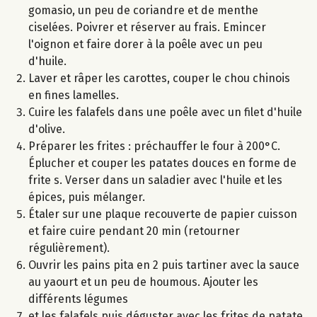
gomasio, un peu de coriandre et de menthe
ciselées. Poivrer et réserver au frais. Emincer
l'oignon et faire dorer à la poêle avec un peu
d'huile.
Laver et râper les carottes, couper le chou chinois
en fines lamelles.
Cuire les falafels dans une poêle avec un filet d'huile
d'olive.
Préparer les frites : préchauffer le four à 200°C.
Éplucher et couper les patates douces en forme de
frite s. Verser dans un saladier avec l'huile et les
épices, puis mélanger.
Étaler sur une plaque recouverte de papier cuisson
et faire cuire pendant 20 min (retourner
régulièrement).
Ouvrir les pains pita en 2 puis tartiner avec la sauce
au yaourt et un peu de houmous. Ajouter les
différents légumes
et les falafels puis déguster avec les frites de patate