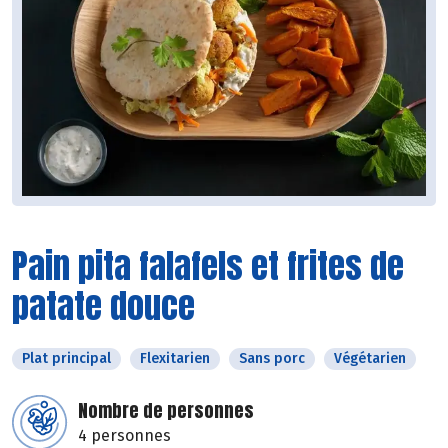
Pain pita falafels et frites de
patate douce
Plat principal
Flexitarien
Sans porc
Végétarien
Nombre de personnes
4 personnes