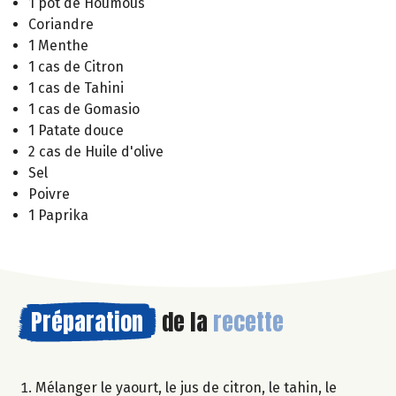
1 pot de Houmous
Coriandre
1 Menthe
1 cas de Citron
1 cas de Tahini
1 cas de Gomasio
1 Patate douce
2 cas de Huile d'olive
Sel
Poivre
1 Paprika
Préparation
de la
recette
Mélanger le yaourt, le jus de citron, le tahin, le