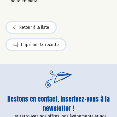
boite en métal.
Retour à la liste
Imprimer la recette
Restons en contact, inscrivez-vous à la
newsletter !
....et retrouvez nos offres, nos événements et nos