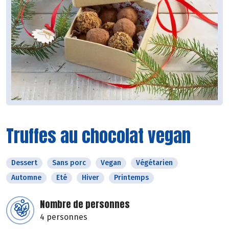
Truffes au chocolat vegan
Dessert
Sans porc
Vegan
Végétarien
Automne
Eté
Hiver
Printemps
Nombre de personnes
4 personnes