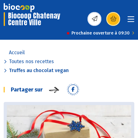
Biocoop Chatenay
Centre Ville
(s’ouvre dans une nou
Prochaine ouverture à 09:30
Accueil
Toutes nos recettes
Truffes au chocolat vegan
Partager sur