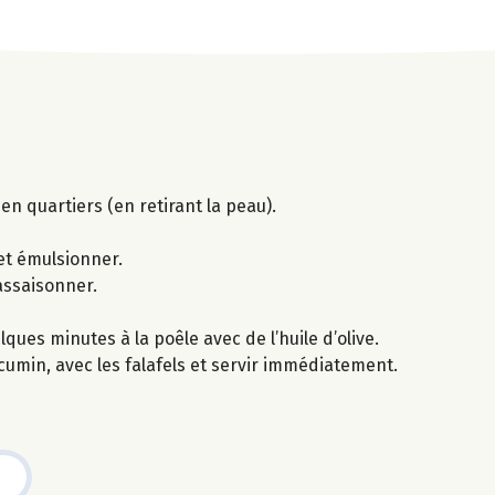
en quartiers (en retirant la peau).
 et émulsionner.
 assaisonner.
ques minutes à la poêle avec de l’huile d’olive.
umin, avec les falafels et servir immédiatement.