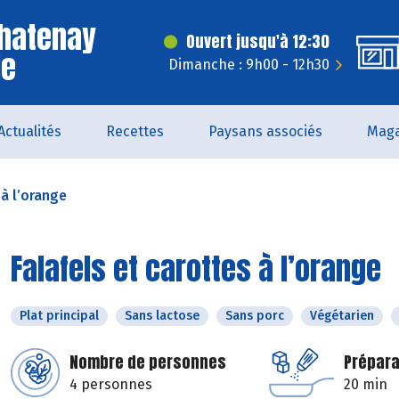
Chatenay
Ouvert jusqu'à 12:30
le
Dimanche : 9h00 - 12h30
Actualités
Recettes
Paysans associés
Maga
 à l’orange
Falafels et carottes à l’orange
Plat principal
Sans lactose
Sans porc
Végétarien
Nombre de personnes
Prépara
4 personnes
20 min