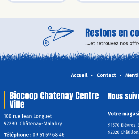
Restons en con
....et retrouvez nos of
Accueil
Contact
Menti
Biocoop Chatenay Centre
Nous suiv
Ville
Votre magasi
100 rue Jean Longuet
92290 Châtenay-Malabry
91570 Bièvres, 
92320 Châtillo
Téléphone :
09 61 69 68 46