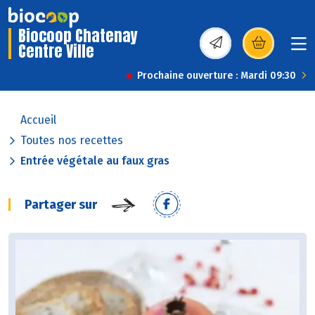
Biocoop Chatenay
Centre Ville
(s’ouvre dans une nou
Prochaine ouverture : Mardi 09:30
Accueil
Toutes nos recettes
Entrée végétale au faux gras
Partager sur