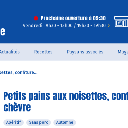
Prochaine ouverture à 09:30
Vendredi : 9h30 - 13h00 / 15h30 - 19h30
le
Actualités
Recettes
Paysans associés
Maga
ettes, confiture...
Petits pains aux noisettes, con
chèvre
Apéritif
Sans porc
Automne