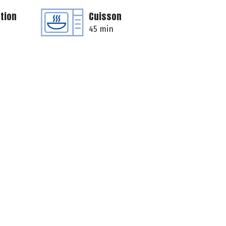
tion
Cuisson
45 min