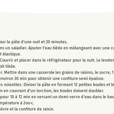
ur la pâte d'une nuit et 30 minutes.
dans un saladier. Ajouter l'eau tiède en mélangeant avec une cu
t élastique.
Couvrir et placer dans le réfrigérateur pour la nuit. Le lende
it tiède.
r. Mettre dans une casserole les grains de raisins, le sucre, 1
environ 30 min pour obtenir une confiture semi épaisse.
 noisettes. Diviser la pâte en formant 12 petites boules et l
in en couvrant d'un torchon, les boules doivent doubler.
s pour 10 à 12 min en versant un demi-verre d'eau dans le bas
empérature à 2oo·c.
vre et la confiture de raisin.