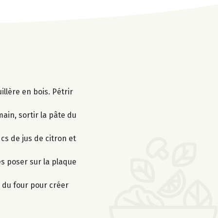
illère en bois. Pétrir
main, sortir la pâte du
 cs de jus de citron et
es poser sur la plaque
 du four pour créer