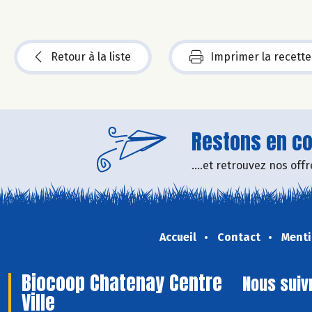
Retour à la liste
Imprimer la recette
Restons en con
....et retrouvez nos of
Accueil
Contact
Menti
Biocoop Chatenay Centre
Nous suiv
Ville