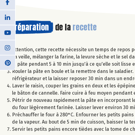
Préparation
de la
recette
Attention, cette recette nécessite un temps de repos po
La veille, mélanger la farine, la levure sèche et le sel 
la pâte pendant 5 à 10 min jusqu'à ce qu'elle soit lisse e
Rouler la pâte en boule et la remettre dans le saladier. 
réfrigérateur et la laisser reposer 30 min dans un endro
Laver le raisin, couper les grains en deux et les épépine
le bâton de cannelle. Faire cuire à feu moyen pendant 
Pétrir de nouveau rapidement la pâte en incorporant les
du four légèrement farinée. Laisser lever environ 30 m
Préchauffer le four à 280°C. Enfourner les petits pain
de la vapeur. Au bout de 5 min de cuisson, baisser la t
Servir les petits pains encore tièdes avec la tome de chè