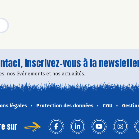
tact, inscrivez-vous à la newsletter
fres, nos événements et nos actualités.
ons légales
Protection des données
CGU
Gestio
re sur