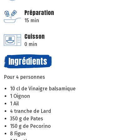
Préparation
15 min
Cuisson
0 min
Ingrédients
Pour 4 personnes
10 cl de Vinaigre balsamique
1 Oignon
1 Ail
4 tranche de Lard
350 g de Pates
150 g de Pecorino
8 Figue