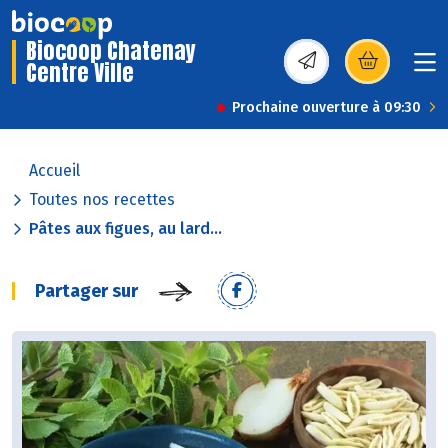
Biocoop Chatenay
Centre Ville
(s’ouvre dans une nou
Prochaine ouverture à 09:30
Accueil
Toutes nos recettes
Pâtes aux figues, au lard...
Partager sur