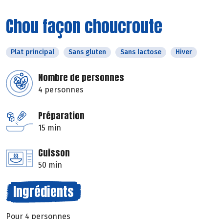
Chou façon choucroute
Plat principal
Sans gluten
Sans lactose
Hiver
Nombre de personnes
4 personnes
Préparation
15 min
Cuisson
50 min
Ingrédients
Pour 4 personnes