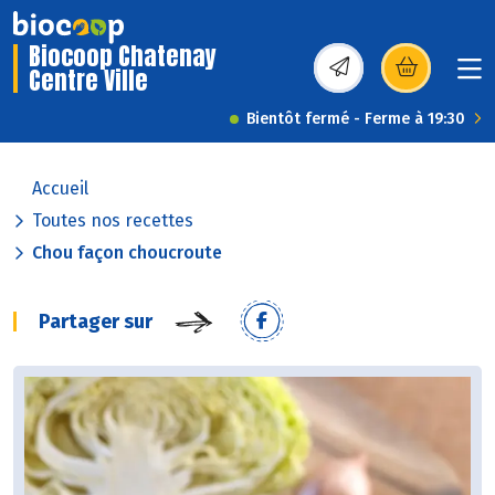
Biocoop Chatenay
Centre Ville
(s’ouvre dans une nou
Bientôt fermé - Ferme à 19:30
Accueil
Toutes nos recettes
Chou façon choucroute
Partager sur