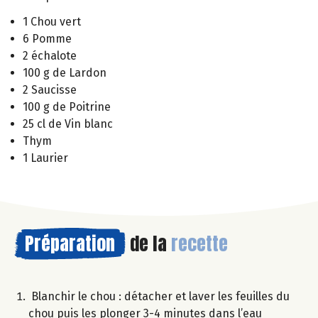
1 Chou vert
6 Pomme
2 échalote
100 g de Lardon
2 Saucisse
100 g de Poitrine
25 cl de Vin blanc
Thym
1 Laurier
Préparation
de la
recette
Blanchir le chou : détacher et laver les feuilles du
chou puis les plonger 3-4 minutes dans l’eau