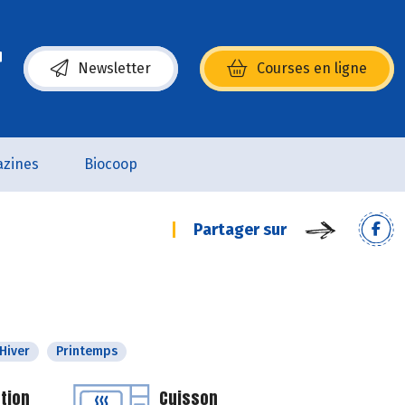
Newsletter
Courses en ligne
(s’ouvre dans une nouvelle fenêtre)
zines
Biocoop
Partager sur
Hiver
Printemps
tion
Cuisson