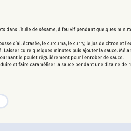
ts dans l’huile de sésame, à feu vif pendant quelques minut
usse d’ail écrasée, le curcuma, le curry, le jus de citron et l’
é. Laisser cuire quelques minutes puis ajouter la sauce. Mélan
ournant le poulet régulièrement pour l’enrober de sauce.
duire et faire caraméliser la sauce pendant une dizaine de 