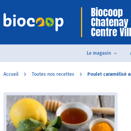
Biocoop
Chatenay
Centre Vil
Le magasin
Accueil
Toutes nos recettes
Poulet caramélisé a