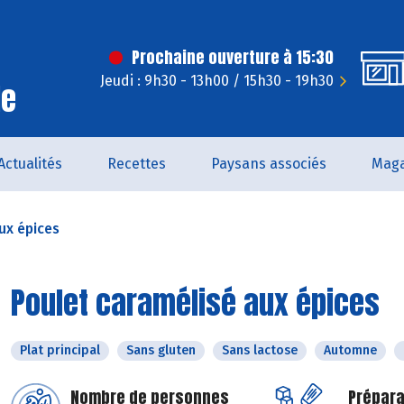
Prochaine ouverture à 15:30
Jeudi : 9h30 - 13h00 / 15h30 - 19h30
le
Actualités
Recettes
Paysans associés
Maga
ux épices
Poulet caramélisé aux épices
Plat principal
Sans gluten
Sans lactose
Automne
Nombre de personnes
Prépara