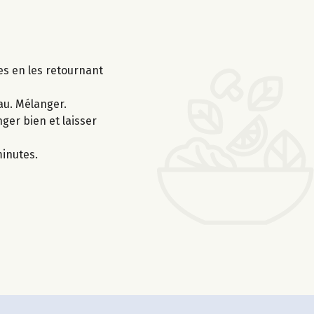
es en les retournant
eau. Mélanger.
ger bien et laisser
minutes.