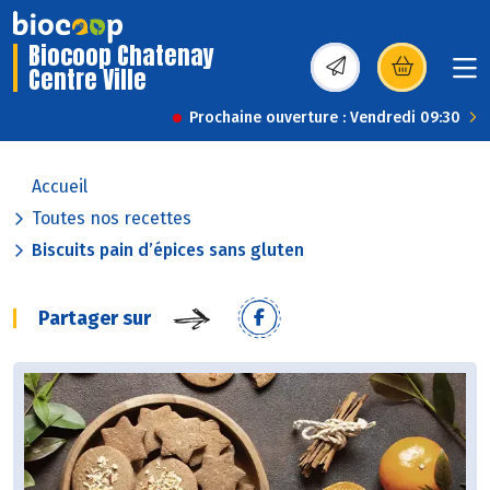
Biocoop Chatenay
Centre Ville
(s’ouvre dans une nou
Prochaine ouverture : Vendredi 09:30
Accueil
Toutes nos recettes
Biscuits pain d’épices sans gluten
Partager sur