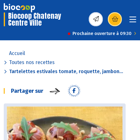
Biocoop Chatenay
Centre Ville
(s’ouvre dans une nou
Prochaine ouverture à 09:30
Accueil
Toutes nos recettes
Tartelettes estivales tomate, roquette, jambon...
Partager sur