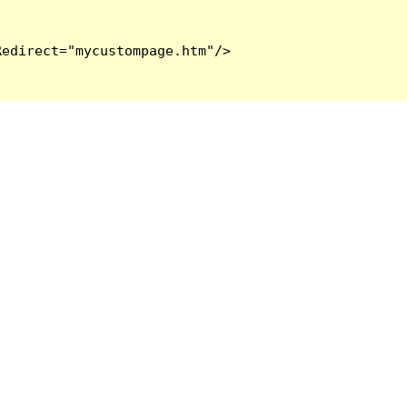
edirect="mycustompage.htm"/>
