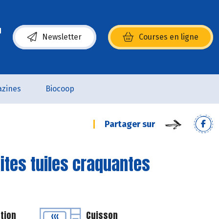
Newsletter
Courses en ligne
(s’ouvre dans une nouvelle fenêtre)
zines
Biocoop
Partager sur
tites tuiles craquantes
tion
Cuisson