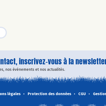
tact, inscrivez-vous à la newsletter
fres, nos événements et nos actualités.
ons légales
Protection des données
CGU
Gestio