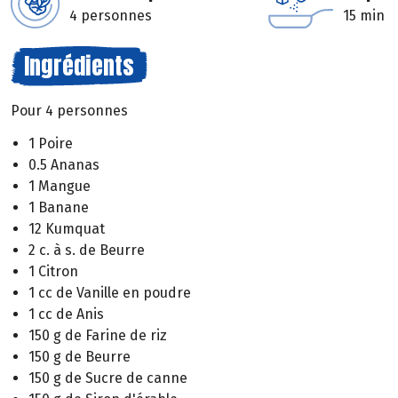
4 personnes
15 min
Ingrédients
Pour 4 personnes
1 Poire
0.5 Ananas
1 Mangue
1 Banane
12 Kumquat
2 c. à s. de Beurre
1 Citron
1 cc de Vanille en poudre
1 cc de Anis
150 g de Farine de riz
150 g de Beurre
150 g de Sucre de canne