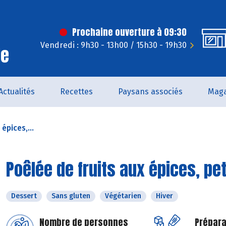
Prochaine ouverture à 09:30
Vendredi : 9h30 - 13h00 / 15h30 - 19h30
le
Actualités
Recettes
Paysans associés
Maga
épices,...
Poêlée de fruits aux épices, pe
Dessert
Sans gluten
Végétarien
Hiver
Nombre de personnes
Prépara