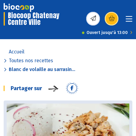
Biocoop Chatenay
Centre Ville
(s’ouvre dans une nou
Ouvert jusqu'à 13:00
Accueil
Toutes nos recettes
Blanc de volaille au sarrasin...
Partager sur