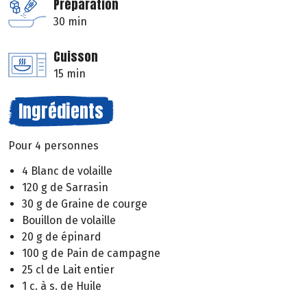
Préparation
30 min
Cuisson
15 min
Ingrédients
Pour 4 personnes
4 Blanc de volaille
120 g de Sarrasin
30 g de Graine de courge
Bouillon de volaille
20 g de épinard
100 g de Pain de campagne
25 cl de Lait entier
1 c. à s. de Huile