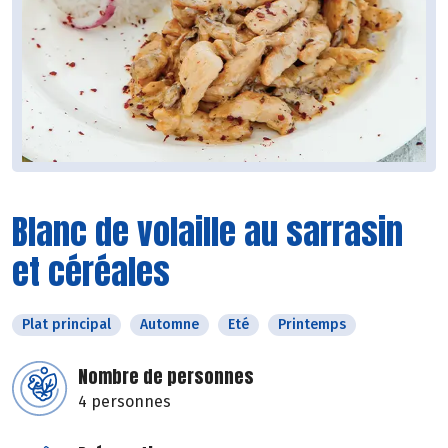
Blanc de volaille au sarrasin
et céréales
Plat principal
Automne
Eté
Printemps
Nombre de personnes
4 personnes