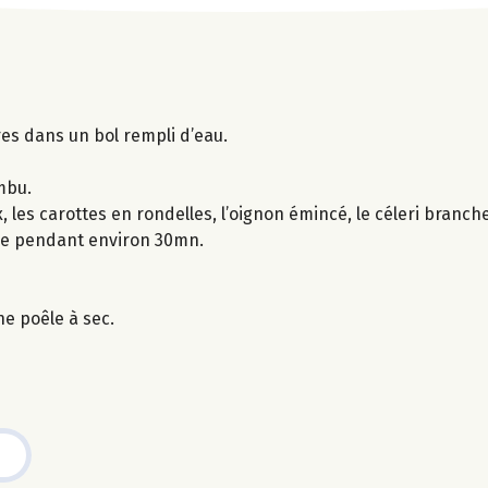
es dans un bol rempli d’eau.
mbu.
les carottes en rondelles, l’oignon émincé, le céleri branche
uire pendant environ 30mn.
ne poêle à sec.