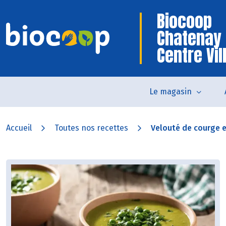
Biocoop
Chatenay
Centre Vil
Le magasin
Accueil
Toutes nos recettes
Velouté de courge et