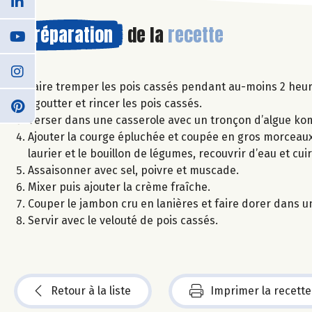
Préparation
de la
recette
Faire tremper les pois cassés pendant au-moins 2 heur
Egoutter et rincer les pois cassés.
Verser dans une casserole avec un tronçon d’algue ko
Ajouter la courge épluchée et coupée en gros morceaux, 
laurier et le bouillon de légumes, recouvrir d’eau et c
Assaisonner avec sel, poivre et muscade.
Mixer puis ajouter la crème fraîche.
Couper le jambon cru en lanières et faire dorer dans u
Servir avec le velouté de pois cassés.
Retour à la liste
Imprimer la recette