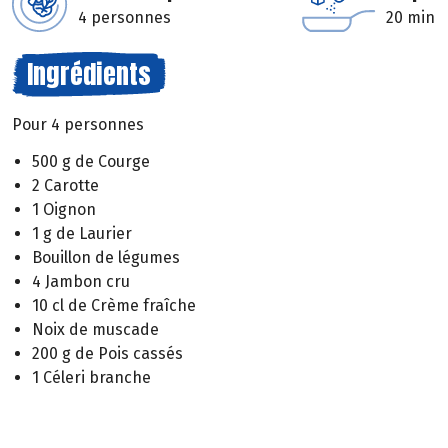
4 personnes
20 min
Ingrédients
Pour 4 personnes
500 g de Courge
2 Carotte
1 Oignon
1 g de Laurier
Bouillon de légumes
4 Jambon cru
10 cl de Crème fraîche
Noix de muscade
200 g de Pois cassés
1 Céleri branche