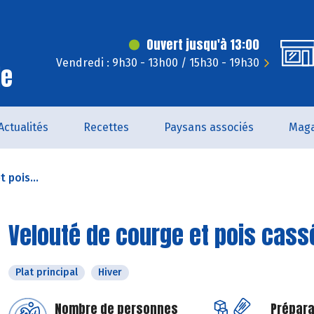
Ouvert jusqu'à 13:00
Vendredi : 9h30 - 13h00 / 15h30 - 19h30
le
Actualités
Recettes
Paysans associés
Maga
 pois...
Velouté de courge et pois cass
Plat principal
Hiver
Nombre de personnes
Prépara