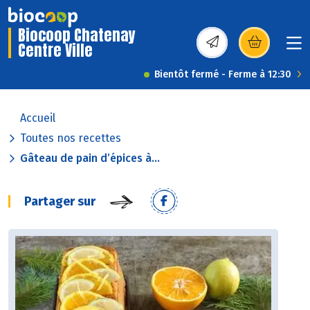
Biocoop Chatenay
Centre Ville
(s’ouvre dans une nou
Bientôt fermé - Ferme à 12:30
Accueil
Toutes nos recettes
Gâteau de pain d’épices à...
Partager sur