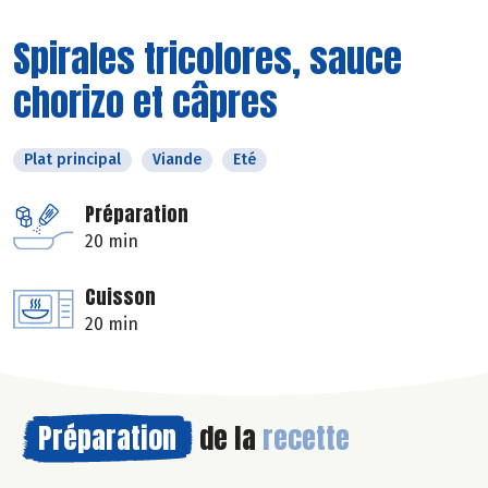
Spirales tricolores, sauce
chorizo et câpres
Plat principal
Viande
Eté
Préparation
20 min
Cuisson
20 min
Préparation
de la
recette