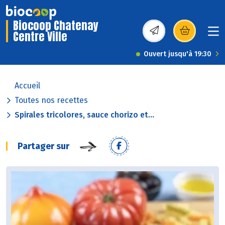
Biocoop Chatenay
Centre Ville
(s’ouvre dans une nou
Ouvert jusqu'à 19:30
Accueil
Toutes nos recettes
Spirales tricolores, sauce chorizo et...
Partager sur