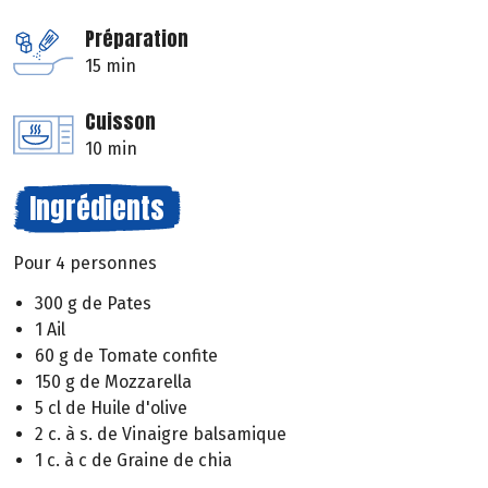
Préparation
15 min
Cuisson
10 min
Ingrédients
Pour 4 personnes
300 g de Pates
1 Ail
60 g de Tomate confite
150 g de Mozzarella
5 cl de Huile d'olive
2 c. à s. de Vinaigre balsamique
1 c. à c de Graine de chia