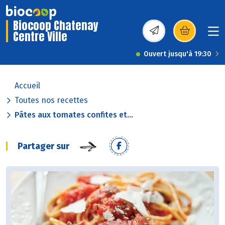
Biocoop Chatenay
Centre Ville
(s’ouvre dans une nou
Ouvert jusqu'à 19:30
Accueil
Toutes nos recettes
Pâtes aux tomates confites et...
Partager sur