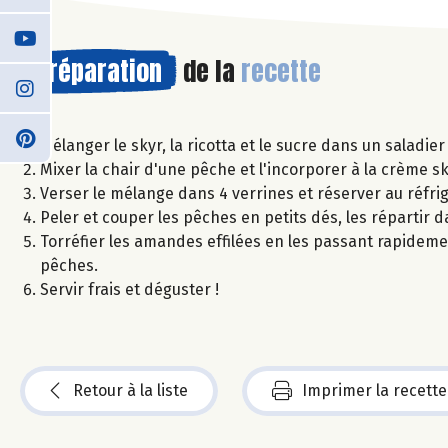
Préparation
de la
recette
Mélanger le skyr, la ricotta et le sucre dans un saladier 
Mixer la chair d'une pêche et l'incorporer à la crème sk
Verser le mélange dans 4 verrines et réserver au réfr
Peler et couper les pêches en petits dés, les répartir d
Torréfier les amandes effilées en les passant rapideme
pêches.
Servir frais et déguster !
Retour à la liste
Imprimer la recette