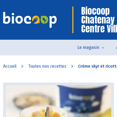
Biocoop
Chatenay
Centre Vil
Le magasin
Accueil
Toutes nos recettes
Crème skyr et ricotta