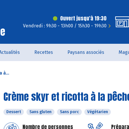
Ouvert jusqu'à 19:30
Vendredi : 9h30 - 13h00 / 15h30 - 19h30
le
Actualités
Recettes
Paysans associés
Maga
 à...
Crème skyr et ricotta à la pêch
Dessert
Sans gluten
Sans porc
Végétarien
Nombre de personnes
Prépara