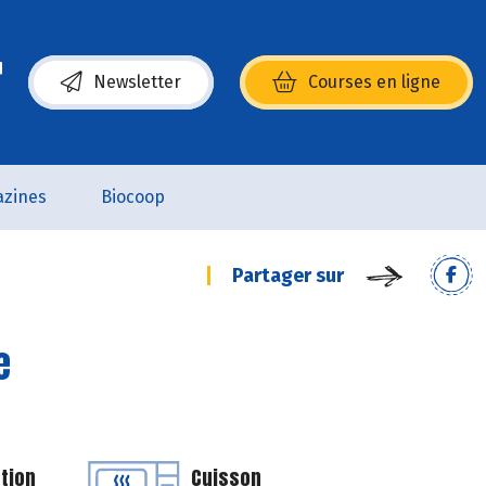
Newsletter
Courses en ligne
(s’ouvre dans une nouvelle fenêtre)
zines
Biocoop
Partager sur
e
tion
Cuisson