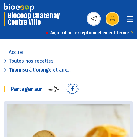
Biocoop Chatenay
Centre Ville
(s’ouvre dans une nou
Aujourd'hui exceptionnellement fermé
Accueil
Toutes nos recettes
Tiramisu à l'orange et aux...
Partager sur