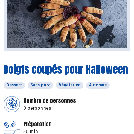
Doigts coupés pour Halloween
Dessert
Sans porc
Végétarien
Automne
Nombre de personnes
0 personnes
Préparation
30 min