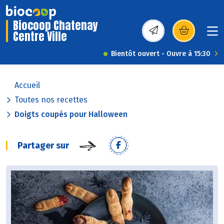
Biocoop Chatenay
Centre Ville
(s’ouvre dans une nou
Bientôt ouvert - Ouvre à 15:30
Accueil
Toutes nos recettes
Doigts coupés pour Halloween
Partager sur