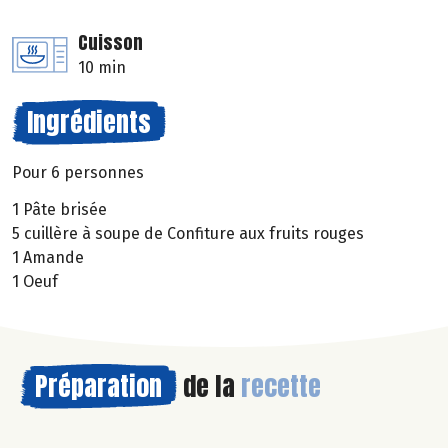
Cuisson
10 min
Ingrédients
Pour 6 personnes
1 Pâte brisée
5 cuillère à soupe de Confiture aux fruits rouges
1 Amande
1 Oeuf
Préparation
de la
recette