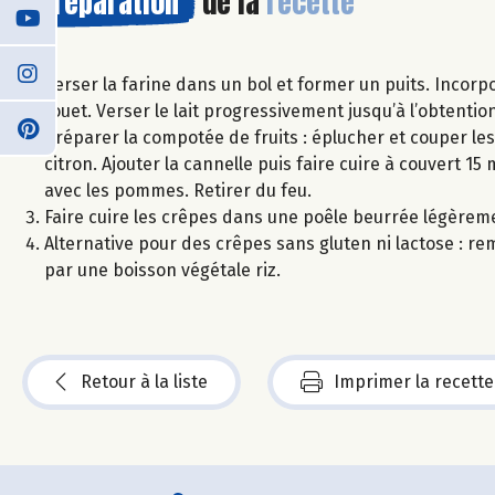
Préparation
de la
recette
Verser la farine dans un bol et former un puits. Incorp
fouet. Verser le lait progressivement jusqu’à l’obtention
Préparer la compotée de fruits : éplucher et couper l
citron. Ajouter la cannelle puis faire cuire à couvert 1
avec les pommes. Retirer du feu.
Faire cuire les crêpes dans une poêle beurrée légèreme
Alternative pour des crêpes sans gluten ni lactose : remp
par une boisson végétale riz.
Retour à la liste
Imprimer la recette