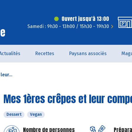
Ouvert jusqu'à 13:00
Samedi : 9h30 - 13h00 / 15h30 - 19h30
le
Actualités
Recettes
Paysans associés
Maga
eur...
Mes 1ères crêpes et leur compo
Dessert
Vegan
Nombre de personnes
Prépara