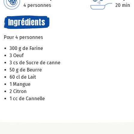
4 personnes
20 min
Ingrédients
Pour 4 personnes
300 g de Farine
3 Oeuf
3 cs de Sucre de canne
50 g de Beurre
60 cl de Lait
1 Mangue
2 Citron
1 cc de Cannelle