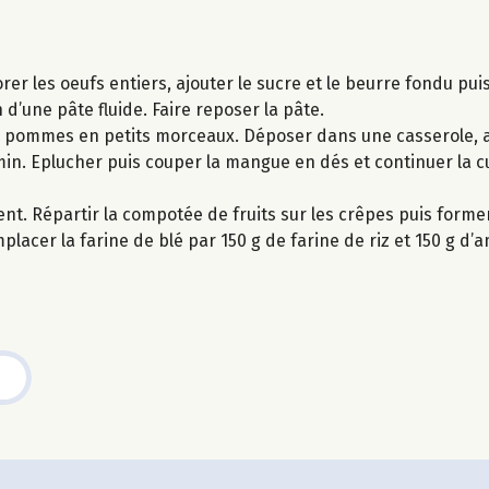
orer les oeufs entiers, ajouter le sucre et le beurre fondu pu
 d’une pâte fluide. Faire reposer la pâte.
es pommes en petits morceaux. Déposer dans une casserole, a
5 min. Eplucher puis couper la mangue en dés et continuer la 
nt. Répartir la compotée de fruits sur les crêpes puis form
lacer la farine de blé par 150 g de farine de riz et 150 g d’a