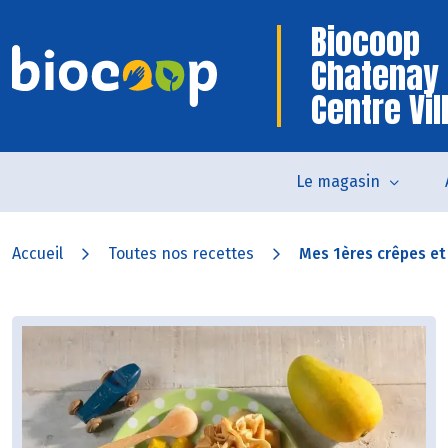
Biocoop
Chatenay
Centre Vil
Le magasin
Accueil
Toutes nos recettes
Mes 1ères crêpes et l