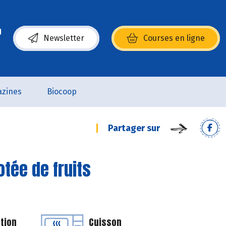
Newsletter
Courses en ligne
(s’ouvre dans une nouvelle fenêtre)
zines
Biocoop
Partager sur
tée de fruits
tion
Cuisson