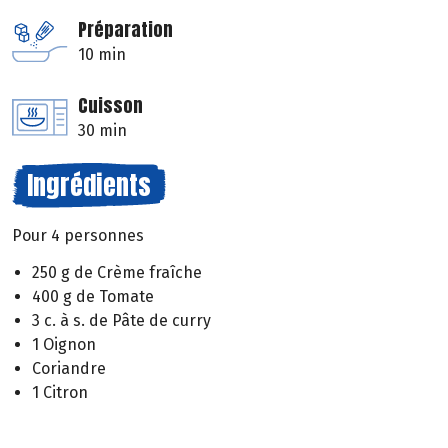
Préparation
10 min
Cuisson
30 min
Ingrédients
Pour 4 personnes
250 g de Crème fraîche
400 g de Tomate
3 c. à s. de Pâte de curry
1 Oignon
Coriandre
1 Citron