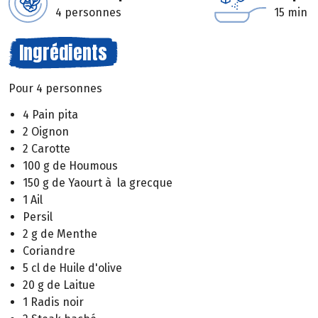
4 personnes
15 min
Ingrédients
Pour 4 personnes
4 Pain pita
2 Oignon
2 Carotte
100 g de Houmous
150 g de Yaourt à la grecque
1 Ail
Persil
2 g de Menthe
Coriandre
5 cl de Huile d'olive
20 g de Laitue
1 Radis noir