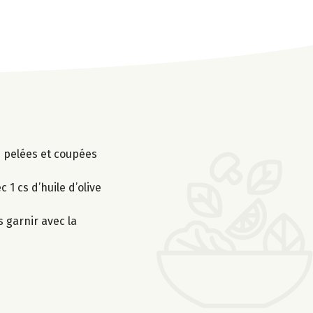
es pelées et coupées
1 cs d’huile d’olive
s garnir avec la