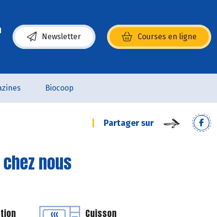
Newsletter
Courses en ligne
(s’ouvre dans une nouvelle fenêtre)
zines
Biocoop
Partager sur
e chez nous
tion
Cuisson