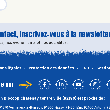
tact, inscrivez-vous à la newsletter
fres, nos événements et nos actualités.
ons légales
Protection des données
CGU
Gestio
re sur
n Biocoop Chatenay Centre Ville (92290) est proche de :
91370 Verrières-le-Buisson, 91300 Massy, 91430 Igny, 92160 Antony, 