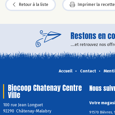
Retour à la liste
Imprimer la recette
Restons en con
....et retrouvez nos of
Accueil
Contact
Menti
Biocoop Chatenay Centre
Nous suiv
Ville
Votre magasi
100 rue Jean Longuet
92290 Châtenay-Malabry
91570 Bièvres, 