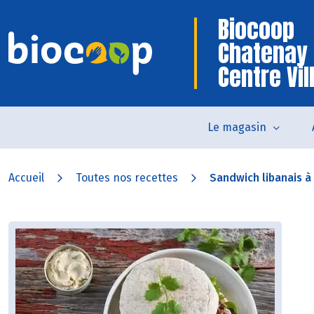
Biocoop
Chatenay
Centre Vil
Le magasin
Accueil
Toutes nos recettes
Sandwich libanais à 