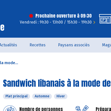
Prochaine ouverture à 09:30
Vendredi : 9h30 - 13h00 / 15h30 - 19h30
le
Actualités
Recettes
Paysans associés
Maga
la mode...
Sandwich libanais à la mode d
Plat principal
Automne
Hiver
Nombre de personnes
Prépara