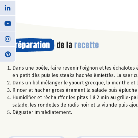
Préparation
de la
recette
Dans une poêle, faire revenir l’oignon et les échalotes 
en petit dés puis les steaks hachés émiettés. Laisser c
Dans un bol mélanger le yaourt grecque, la menthe et la
Rincer et hacher grossièrement la salade puis éplucher 
Humidifier et réchauffer les pitas 1 à 2 min au grille-pa
salade, les rondelles de radis noir et la viande puis ajo
Déguster immédiatement.