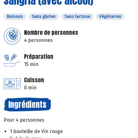
Sangria (avec alcool)
Boisson
Sans gluten
Sans lactose
Végétarien
Nombre de personnes
4 personnes
Préparation
15 min
Cuisson
0 min
Ingrédients
Pour 4 personnes
1 bouteille de Vin rouge