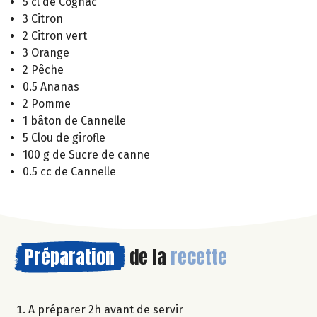
5 cl de Cognac
3 Citron
2 Citron vert
3 Orange
2 Pêche
0.5 Ananas
2 Pomme
1 bâton de Cannelle
5 Clou de girofle
100 g de Sucre de canne
0.5 cc de Cannelle
Préparation
de la
recette
A préparer 2h avant de servir