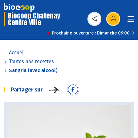
Biocoop Chatenay
Centre Ville
(s’ouvre dans une nou
Prochaine ouverture : Dimanche 09:00
Accueil
Toutes nos recettes
Sangria (avec alcool)
Partager sur