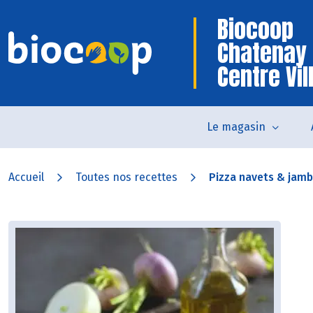
Biocoop
Chatenay
Centre Vil
Le magasin
Accueil
Toutes nos recettes
Pizza navets & jamb