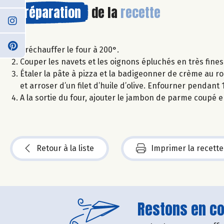
Préparation
de la
recette
Préchauffer le four à 200°.
Couper les navets et les oignons épluchés en très fines
Étaler la pâte à pizza et la badigeonner de crème au 
et arroser d’un filet d’huile d’olive. Enfourner pendant
A la sortie du four, ajouter le jambon de parme coupé e
Retour à la liste
Imprimer la recette
Restons en con