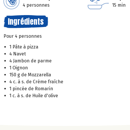
4 personnes
15 min
Ingrédients
Pour 4 personnes
1 Pâte à pizza
4 Navet
4 Jambon de parme
1 Oignon
150 g de Mozzarella
4 c. à s. de Crème fraîche
1 pincée de Romarin
1 c. à s. de Huile d'olive