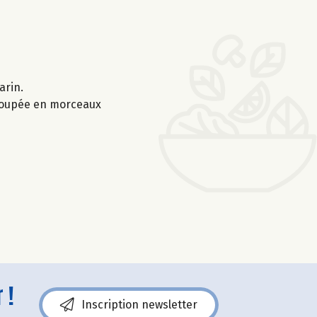
arin.
 coupée en morceaux
 !
Inscription newsletter