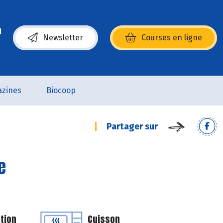
Newsletter
Courses en ligne
(s’ouvre dans une nouvelle fenêtre)
zines
Biocoop
Partager sur
e
tion
Cuisson