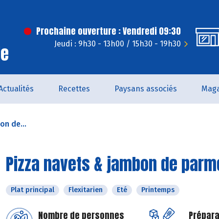
Prochaine ouverture : Vendredi 09:30
Jeudi : 9h30 - 13h00 / 15h30 - 19h30
le
Actualités
Recettes
Paysans associés
Maga
on de...
Pizza navets & jambon de parm
Plat principal
Flexitarien
Eté
Printemps
Nombre de personnes
Prépara