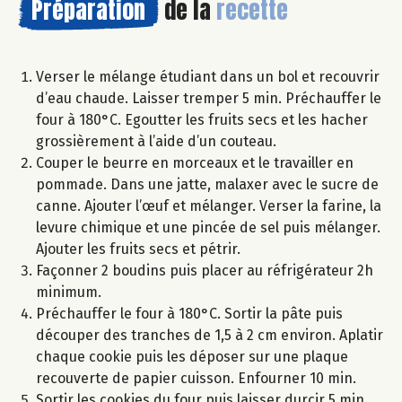
Préparation
de la
recette
Verser le mélange étudiant dans un bol et recouvrir
d’eau chaude. Laisser tremper 5 min. Préchauffer le
four à 180°C. Egoutter les fruits secs et les hacher
grossièrement à l’aide d’un couteau.
Couper le beurre en morceaux et le travailler en
pommade. Dans une jatte, malaxer avec le sucre de
canne. Ajouter l’œuf et mélanger. Verser la farine, la
levure chimique et une pincée de sel puis mélanger.
Ajouter les fruits secs et pétrir.
Façonner 2 boudins puis placer au réfrigérateur 2h
minimum.
Préchauffer le four à 180°C. Sortir la pâte puis
découper des tranches de 1,5 à 2 cm environ. Aplatir
chaque cookie puis les déposer sur une plaque
recouverte de papier cuisson. Enfourner 10 min.
Sortir les cookies du four puis laisser durcir 5 min