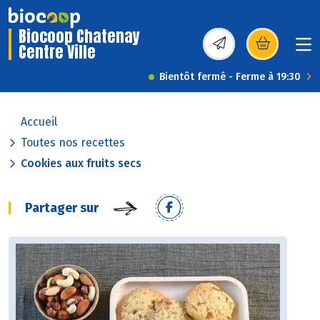
Biocoop Chatenay
Centre Ville
(s’ouvre dans une nou
Bientôt fermé - Ferme à 19:30
Accueil
Toutes nos recettes
Cookies aux fruits secs
Partager sur