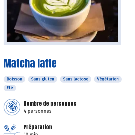
Matcha latte
Boisson
Sans gluten
Sans lactose
Végétarien
Eté
Nombre de personnes
4 personnes
Préparation
10 min