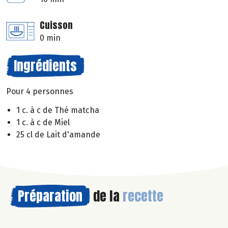
Cuisson
0 min
Ingrédients
Pour 4 personnes
1 c. à c de Thé matcha
1 c. à c de Miel
25 cl de Lait d'amande
Préparation
de la
recette