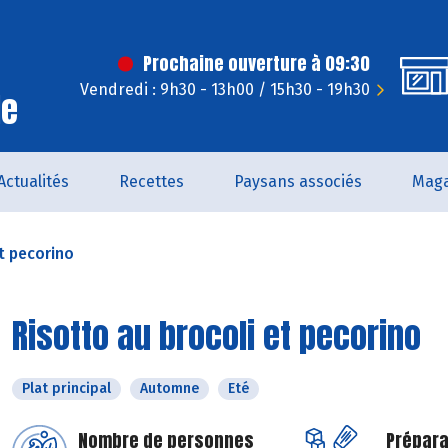
Prochaine ouverture à 09:30
Vendredi : 9h30 - 13h00 / 15h30 - 19h30
le
Actualités
Recettes
Paysans associés
Maga
t pecorino
Risotto au brocoli et pecorino
Plat principal
Automne
Eté
Nombre de personnes
Prépara