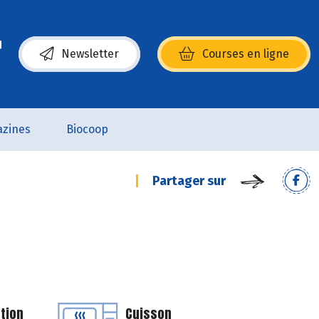
Newsletter
Courses en ligne
(s’ouvre dans une nouvelle fenêtre)
zines
Biocoop
Partager sur
tion
Cuisson