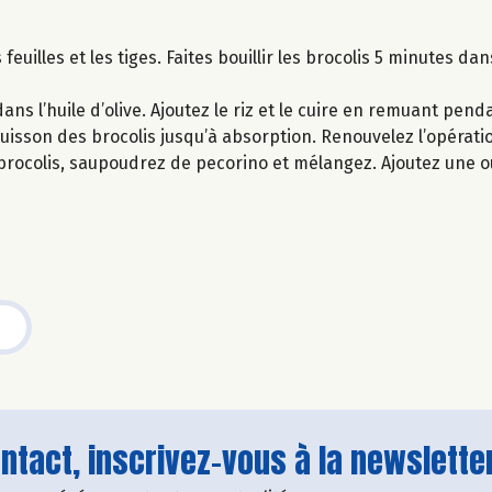
euilles et les tiges. Faites bouillir les brocolis 5 minutes dan
ans l’huile d’olive. Ajoutez le riz et le cuire en remuant pend
e cuisson des brocolis jusqu’à absorption. Renouvelez l’opérat
s brocolis, saupoudrez de pecorino et mélangez. Ajoutez une 
tact, inscrivez-vous à la newsletter