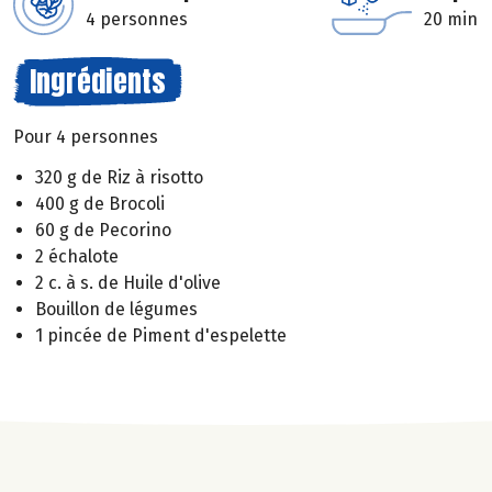
4 personnes
20 min
Ingrédients
Pour 4 personnes
320 g de Riz à risotto
400 g de Brocoli
60 g de Pecorino
2 échalote
2 c. à s. de Huile d'olive
Bouillon de légumes
1 pincée de Piment d'espelette