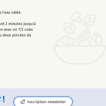
s l’eau salée.
ant 2 minutes jusqu’à
ion avec un 1/2 cube
ou deux pincées de
 !
Inscription newsletter