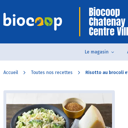
Biocoop
Chatenay
Centre Vil
Le magasin
Accueil
Toutes nos recettes
Risotto au brocoli e