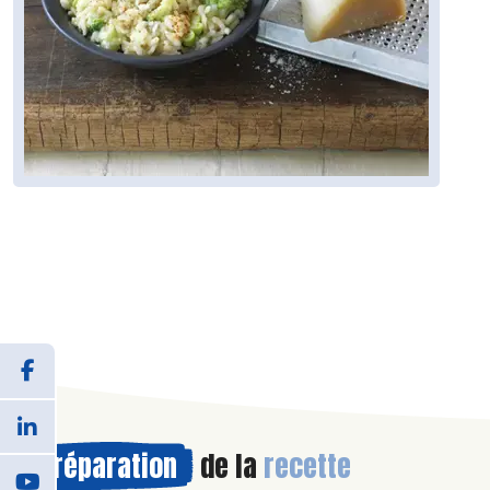
Préparation
de la
recette