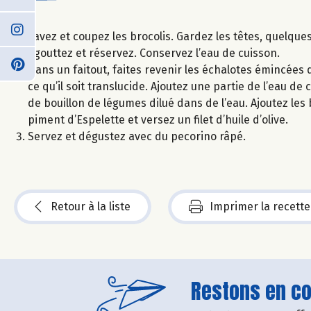
Lavez et coupez les brocolis. Gardez les têtes, quelques f
Egouttez et réservez. Conservez l’eau de cuisson.
Dans un faitout, faites revenir les échalotes émincées d
ce qu’il soit translucide. Ajoutez une partie de l’eau d
de bouillon de légumes dilué dans de l’eau. Ajoutez le
piment d’Espelette et versez un filet d’huile d’olive.
Servez et dégustez avec du pecorino râpé.
Retour à la liste
Imprimer la recette
Restons en con