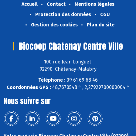
Accueil
Contact
Mentions légales
Protection des données
CGU
Gestion des cookies
Plan du site
Biocoop Chatenay Centre Ville
100 rue Jean Longuet
92290 Châtenay-Malabry
Téléphone :
09 61 69 68 46
Coordonnées GPS :
48,7670548 ° , 2,27929700000004 °
Nous suivre sur
Votre magasin Biocoop Chatenay Centre Ville (92290)