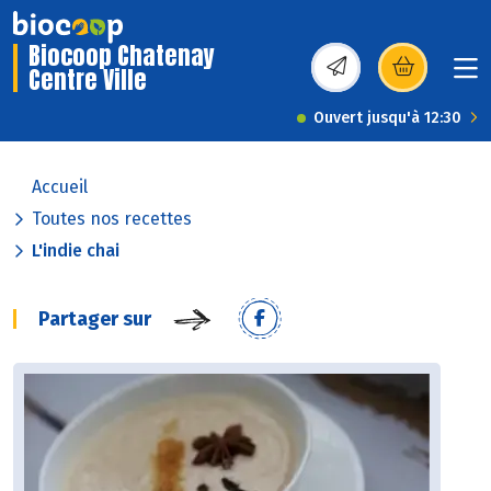
Biocoop Chatenay
Centre Ville
(s’ouvre dans une nou
Ouvert jusqu'à 12:30
Accueil
Toutes nos recettes
L'indie chai
Partager sur