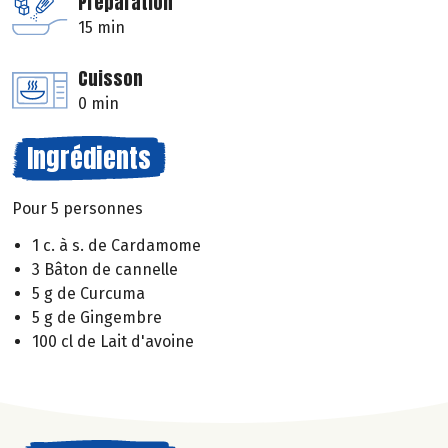
Préparation
15 min
Cuisson
0 min
Ingrédients
Pour 5 personnes
1 c. à s. de Cardamome
3 Bâton de cannelle
5 g de Curcuma
5 g de Gingembre
100 cl de Lait d'avoine