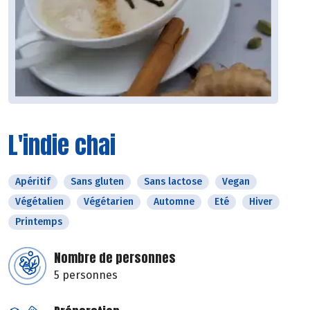
L'indie chai
Apéritif
Sans gluten
Sans lactose
Vegan
Végétalien
Végétarien
Automne
Eté
Hiver
Printemps
Nombre de personnes
5 personnes