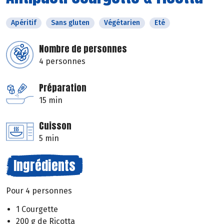
Apéritif
Sans gluten
Végétarien
Eté
Nombre de personnes
4 personnes
Préparation
15 min
Cuisson
5 min
Ingrédients
Pour 4 personnes
1 Courgette
200 g de Ricotta