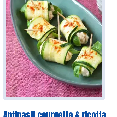
Antipasti courgette & ricotta