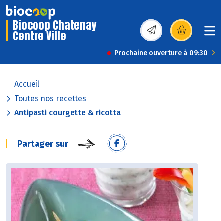
Biocoop Chatenay
Centre Ville
(s’ouvre dans une nou
Prochaine ouverture à 09:30
Accueil
Toutes nos recettes
Antipasti courgette & ricotta
Partager sur