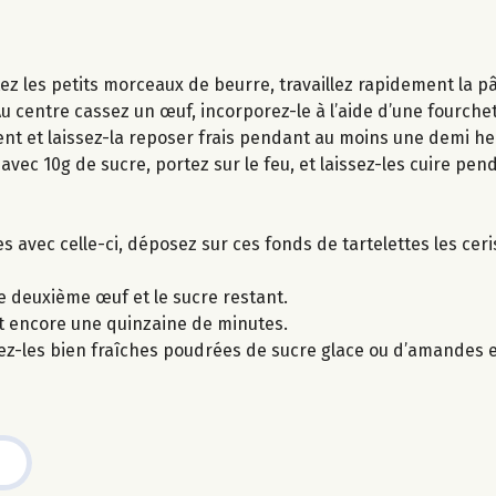
outez les petits morceaux de beurre, travaillez rapidement la 
 centre cassez un œuf, incorporez-le à l’aide d’une fourche
ent et laissez-la reposer frais pendant au moins une demi he
vec 10g de sucre, portez sur le feu, et laissez-les cuire pen
es avec celle-ci, déposez sur ces fonds de tartelettes les cer
le deuxième œuf et le sucre restant.
nt encore une quinzaine de minutes.
stez-les bien fraîches poudrées de sucre glace ou d’amandes e