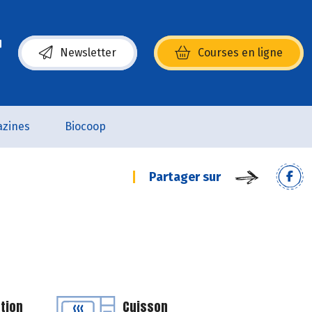
Newsletter
Courses en ligne
(s’ouvre dans une nouvelle fenêtre)
zines
Biocoop
Partager sur
tion
Cuisson