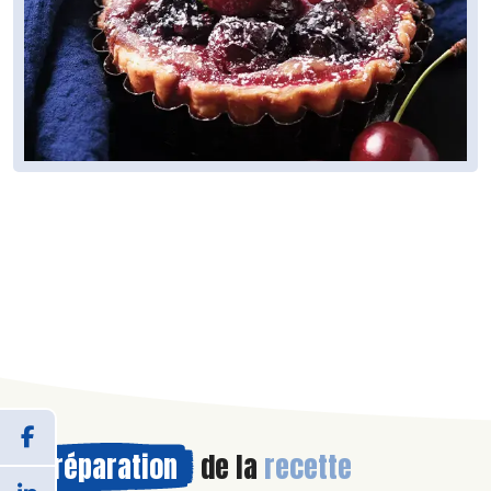
Préparation
de la
recette