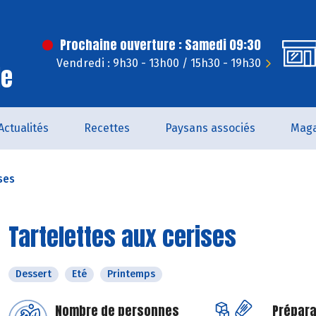
Prochaine ouverture : Samedi 09:30
Vendredi : 9h30 - 13h00 / 15h30 - 19h30
le
Actualités
Recettes
Paysans associés
Maga
ses
Tartelettes aux cerises
Dessert
Eté
Printemps
Nombre de personnes
Prépara