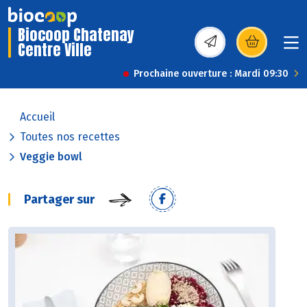
Biocoop Chatenay
Centre Ville
(s’ouvre dans une nou
Prochaine ouverture : Mardi 09:30
Accueil
Toutes nos recettes
Veggie bowl
Partager sur