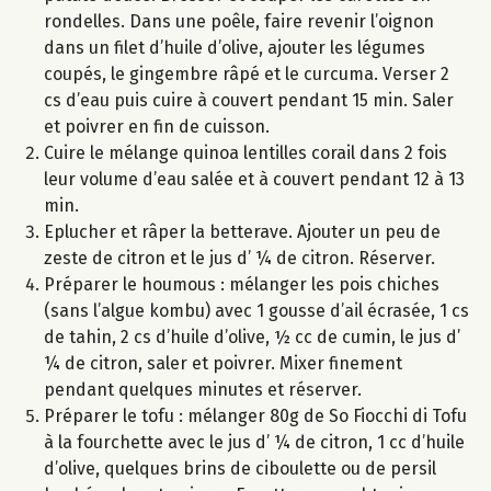
rondelles. Dans une poêle, faire revenir l’oignon
dans un filet d’huile d’olive, ajouter les légumes
coupés, le gingembre râpé et le curcuma. Verser 2
cs d’eau puis cuire à couvert pendant 15 min. Saler
et poivrer en fin de cuisson.
Cuire le mélange quinoa lentilles corail dans 2 fois
leur volume d’eau salée et à couvert pendant 12 à 13
min.
Eplucher et râper la betterave. Ajouter un peu de
zeste de citron et le jus d’ ¼ de citron. Réserver.
Préparer le houmous : mélanger les pois chiches
(sans l’algue kombu) avec 1 gousse d’ail écrasée, 1 cs
de tahin, 2 cs d’huile d’olive, ½ cc de cumin, le jus d’
¼ de citron, saler et poivrer. Mixer finement
pendant quelques minutes et réserver.
Préparer le tofu : mélanger 80g de So Fiocchi di Tofu
à la fourchette avec le jus d’ ¼ de citron, 1 cc d’huile
d’olive, quelques brins de ciboulette ou de persil