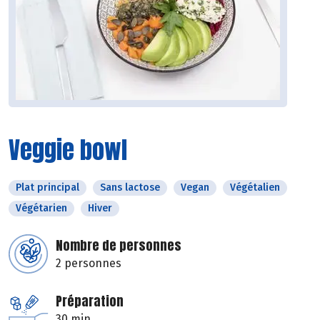
Veggie bowl
Plat principal
Sans lactose
Vegan
Végétalien
Végétarien
Hiver
Nombre de personnes
2 personnes
Préparation
30 min