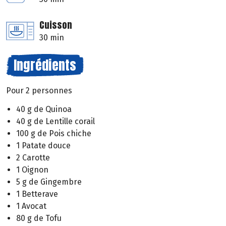
Cuisson
30 min
Ingrédients
Pour 2 personnes
40 g de Quinoa
40 g de Lentille corail
100 g de Pois chiche
1 Patate douce
2 Carotte
1 Oignon
5 g de Gingembre
1 Betterave
1 Avocat
80 g de Tofu