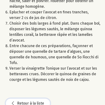
haché, saler et poivrer. Fouetter pour obtenir un
mélange homogène.
Eplucher et couper l’avocat en fines tranches,
verser 2 cs de jus de citron.
Choisir des bols larges à fond plat. Dans chaque bol,
disposer les légumes sautés, le mélange quinoa
lentilles corail, la betterave râpée et les lamelles
d’avocat.
Entre chacune de ces préparations, façonner et
déposer une quenelle de tartare d’algues, une
quenelle de houmous, une quenelle de So Fiocchi di
Tofu.
Verser la vinaigrette Tonique sur l’avocat et sur les
betteraves crues. Décorer le quinoa de graines de
courge et les légumes sautés de noix de cajou.
Retour à la liste